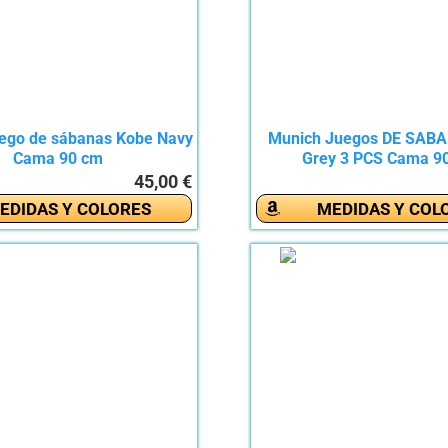
ego de sábanas Kobe Navy
Munich Juegos DE SAB
Cama 90 cm
Grey 3 PCS Cama 9
45,00 €
EDIDAS Y COLORES
MEDIDAS Y COL