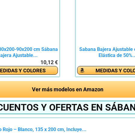
80x200-90x200 cm Sábana
Sabana Bajera Ajustable
ajera Ajustable...
Elástica de 50%..
10,12 €
EDIDAS Y COLORES
MEDIDAS Y COL
Ver más modelos en Amazon
CUENTOS Y OFERTAS EN SÁBA
Rojo – Blanco, 135 x 200 cm, Incluye...