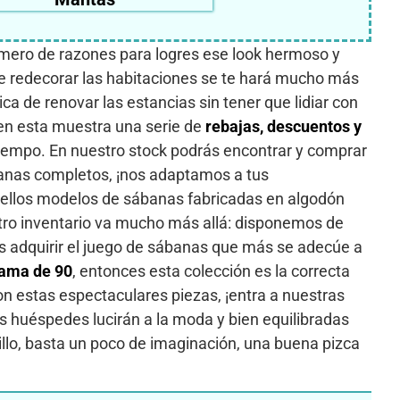
mero de razones para logres ese look hermoso y
o de redecorar las habitaciones se te hará mucho más
 de renovar las estancias sin tener que lidiar con
en esta muestra una serie de
rebajas, descuentos y
iempo. En nuestro stock podrás encontrar y comprar
anas completos, ¡nos adaptamos a tus
 bellos modelos de sábanas fabricadas en algodón
tro inventario va mucho más allá: disponemos de
ás adquirir el juego de sábanas que más se adecúe a
ama de 90
, entonces esta colección es la correcta
n estas espectaculares piezas, ¡entra a nuestras
s huéspedes lucirán a la moda y bien equilibradas
illo, basta un poco de imaginación, una buena pizca