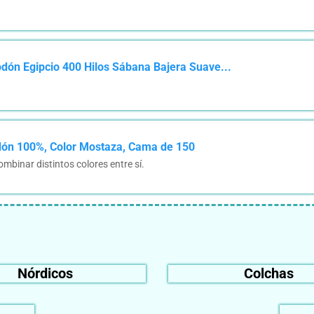
dón Egipcio 400 Hilos Sábana Bajera Suave...
odón 100%, Color Mostaza, Cama de 150
mbinar distintos colores entre sí.
Nórdicos
Colchas