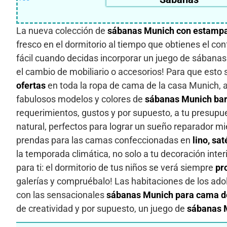
La nueva colección de
sábanas Munich con estamp
fresco en el dormitorio al tiempo que obtienes el co
fácil cuando decidas incorporar un juego de sábanas
el cambio de mobiliario o accesorios! Para que esto
ofertas
en toda la ropa de cama de la casa Munich, 
fabulosos modelos y colores de
sábanas Munich bar
requerimientos, gustos y por supuesto, a tu presupu
natural, perfectos para lograr un sueño reparador 
prendas para las camas confeccionadas en
lino, sat
la temporada climática, no solo a tu decoración inter
para ti: el dormitorio de tus niños se verá siempre
pro
galerías y compruébalo! Las habitaciones de los ado
con las sensacionales
sábanas Munich para cama d
de creatividad y por supuesto, un juego de
sábanas M