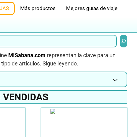
JAS
Más productos
Mejores guías de viaje
Buscar
line
MiSabana.com
representan la clave para un
tipo de artículos. Sigue leyendo.
 VENDIDAS