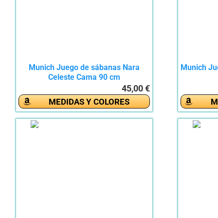
Munich Juego de sábanas Nara
Munich Ju
Celeste Cama 90 cm
45,00 €
MEDIDAS Y COLORES
M