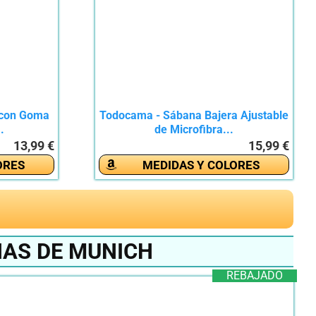
 con Goma
Todocama - Sábana Bajera Ajustable
.
de Microfibra...
13,99 €
15,99 €
ORES
MEDIDAS Y COLORES
NAS DE MUNICH
REBAJADO