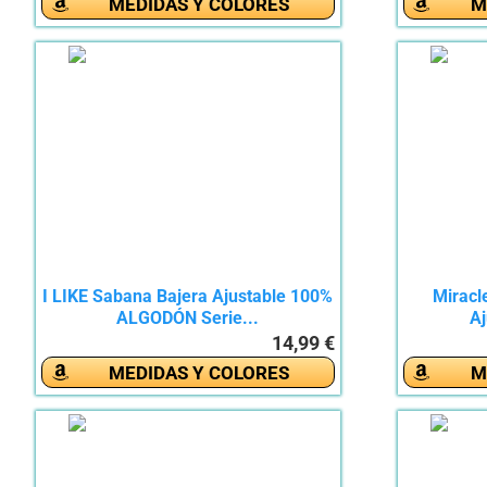
MEDIDAS Y COLORES
M
I LIKE Sabana Bajera Ajustable 100%
Miracl
ALGODÓN Serie...
Aj
14,99 €
MEDIDAS Y COLORES
M