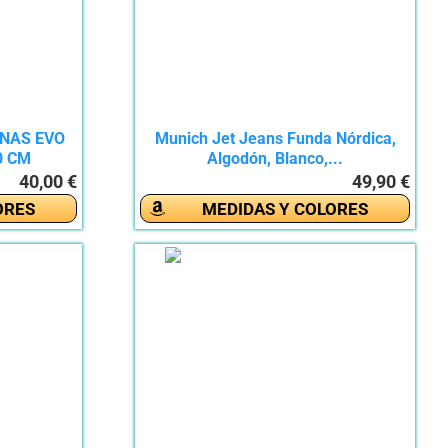
ANAS EVO
Munich Jet Jeans Funda Nórdica,
0 CM
Algodón, Blanco,...
40,00 €
49,90 €
ORES
MEDIDAS Y COLORES