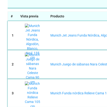
#
Vista previa
Producto
1
Munich Jet Jeans Funda Nórdica, Algo
2
Munich Juego de sábanas Nara Celes
3
Munich Funda nórdica Relieve Cama 