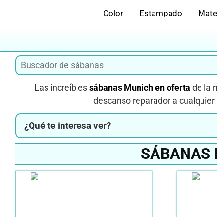
Saltar
Color
Estampado
Mate
al
contenido
Las increíbles
sábanas Munich en oferta
de la n
descanso reparador a cualquier h
¿Qué te interesa ver?
SÁBANAS 