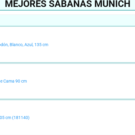
MEJORES SÁBANAS MUNICH
dón, Blanco, Azul, 135 cm
te Cama 90 cm
105 cm (181140)