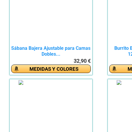
Sábana Bajera Ajustable para Camas
Burrito 
Dobles...
1
32,90 €
MEDIDAS Y COLORES
M