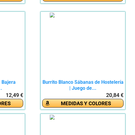
 Bajera
Burrito Blanco Sábanas de Hostelería
..
| Juego de...
12,49 €
20,84 €
ORES
MEDIDAS Y COLORES