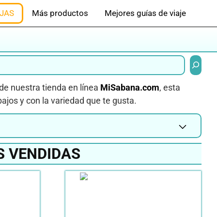
JAS
Más productos
Mejores guías de viaje
Buscar
de nuestra tienda en línea
MiSabana.com
, esta
ajos y con la variedad que te gusta.
S VENDIDAS