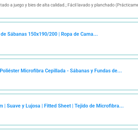
do a juego y bies de alta calidad.; Fácil lavado y planchado (Prácticam
o de Sábanas 150x190/200 | Ropa de Cama...
oliéster Microfibra Cepillada - Sábanas y Fundas de...
 Suave y Lujosa | Fitted Sheet | Tejido de Microfibra...