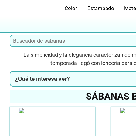
Saltar
Color
Estampado
Mate
al
contenido
La simplicidad y la elegancia caracterizan de
temporada llegó con lencería para e
¿Qué te interesa ver?
SÁBANAS B