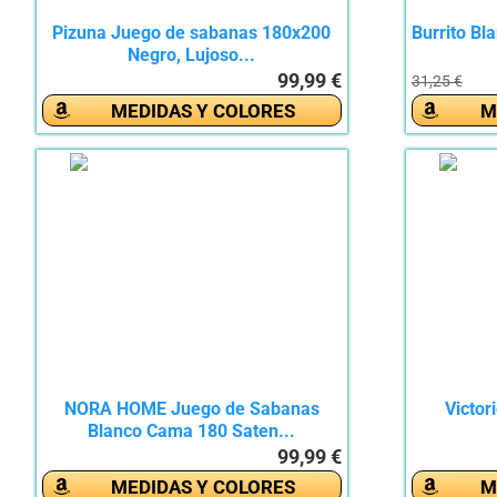
Pizuna Juego de sabanas 180x200
Burrito Bl
Negro, Lujoso...
99,99 €
31,25 €
MEDIDAS Y COLORES
M
NORA HOME Juego de Sabanas
Victor
Blanco Cama 180 Saten...
99,99 €
MEDIDAS Y COLORES
M