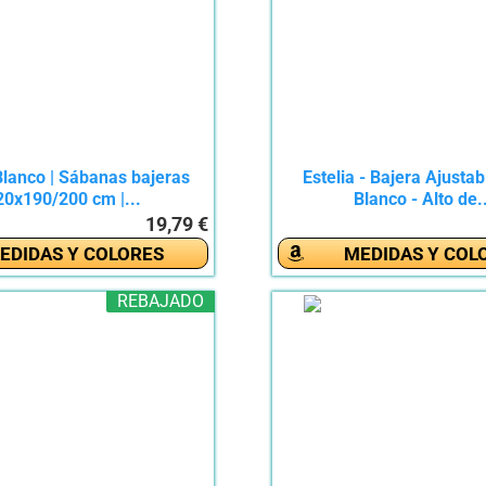
Blanco | Sábanas bajeras
Estelia - Bajera Ajustab
20x190/200 cm |...
Blanco - Alto de.
19,79 €
EDIDAS Y COLORES
MEDIDAS Y COL
REBAJADO