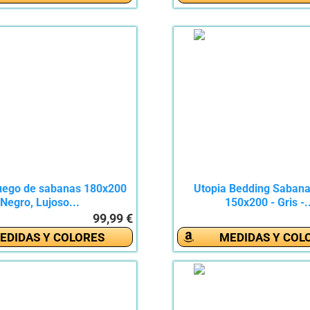
uego de sabanas 180x200
Utopia Bedding Sabana
Negro, Lujoso...
150x200 - Gris -.
99,99 €
EDIDAS Y COLORES
MEDIDAS Y COL