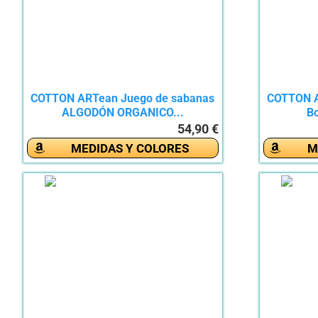
COTTON ARTean Juego de sabanas
COTTON A
ALGODÓN ORGANICO...
Bo
54,90 €
MEDIDAS Y COLORES
M