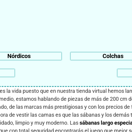
Nórdicos
Colchas
ues la vida puesto que en nuestra tienda virtual hemos la
medio, estamos hablando de piezas de más de 200 cm de
 de las marcas más prestigiosas y con los precios de f
hora de vestir las camas es que las sábanas y los demás 
cuidado, limpio y muy moderno. Las
sábanas largo especia
 que con total seguridad encontrarás el juego que mejor s