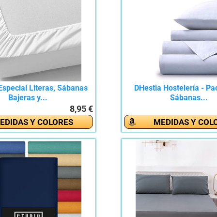
 Especial Literas, Sábanas
DHestia Hostelería - Pa
Bajeras y...
Sábanas...
8,95 €
EDIDAS Y COLORES
MEDIDAS Y COL