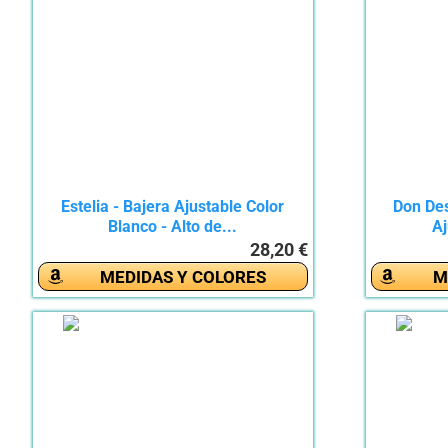
Estelia - Bajera Ajustable Color
Don De
Blanco - Alto de...
Aj
28,20 €
MEDIDAS Y COLORES
M