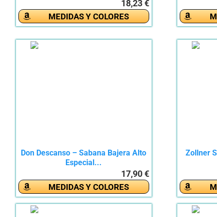
18,23 €
MEDIDAS Y COLORES
M
Don Descanso – Sabana Bajera Alto
Zollner 
Especial...
17,90 €
MEDIDAS Y COLORES
M