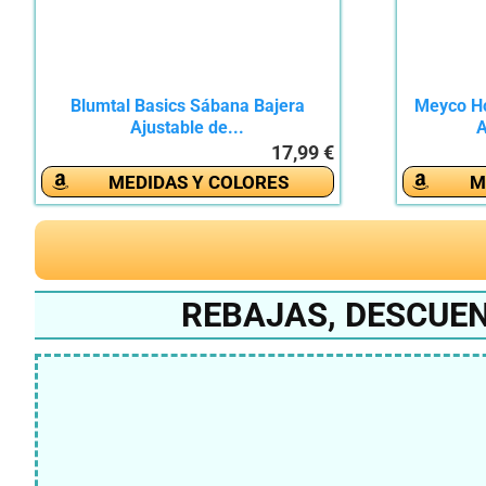
Blumtal Basics Sábana Bajera
Meyco Ho
Ajustable de...
A
17,99 €
MEDIDAS Y COLORES
M
REBAJAS, DESCUEN