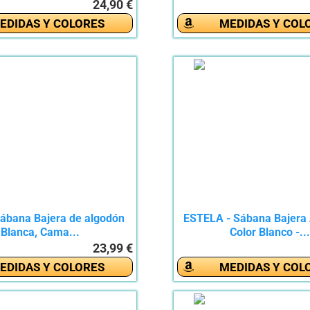
24,90 €
EDIDAS Y COLORES
MEDIDAS Y COL
Sábana Bajera de algodón
ESTELA - Sábana Bajera 
Blanca, Cama...
Color Blanco -..
23,99 €
EDIDAS Y COLORES
MEDIDAS Y COL