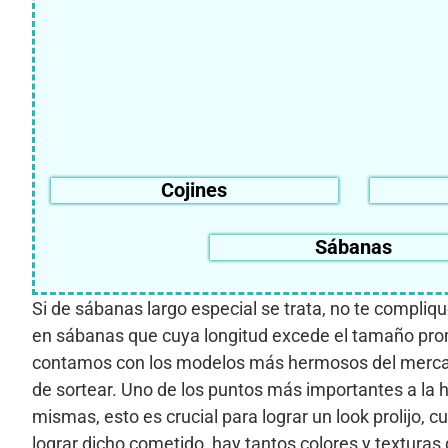
Cojines
Sábanas
Si de sábanas largo especial se trata, no te compliq
en sábanas que cuya longitud excede el tamaño pro
contamos con los modelos más hermosos del mercado,
de sortear. Uno de los puntos más importantes a la 
mismas, esto es crucial para lograr un look prolijo, 
lograr dicho cometido, hay tantos colores y texturas