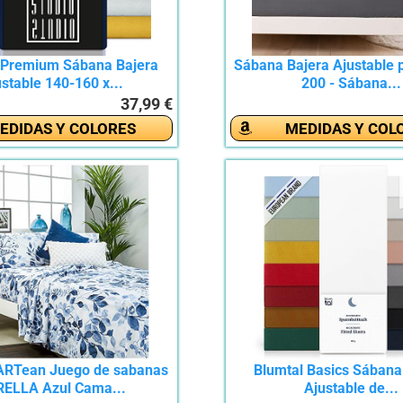
Premium Sábana Bajera
Sábana Bajera Ajustable
stable 140-160 x...
200 - Sábana...
37,99 €
EDIDAS Y COLORES
MEDIDAS Y COL
RTean Juego de sabanas
Blumtal Basics Sábana
RELLA Azul Cama...
Ajustable de...