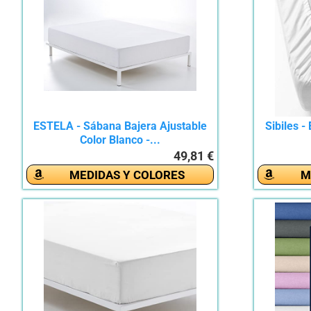
ESTELA - Sábana Bajera Ajustable
Sibiles -
Color Blanco -...
49,81 €
MEDIDAS Y COLORES
M