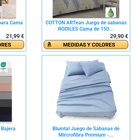
 para Cama
COTTON ARTean Juego de sabanas
RODILES Cama de 150...
21,99 €
29,90 €
ORES
MEDIDAS Y COLORES
 Bajera
Blumtal Juego de Sábanas de
Mircrofibra Premium -...