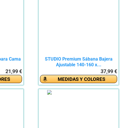
 para Cama
STUDIO Premium Sábana Bajera
Ajustable 140-160 x...
21,99 €
37,99 €
ORES
MEDIDAS Y COLORES