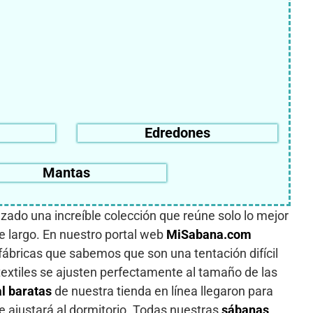
Edredones
Mantas
nzado una increíble colección que reúne solo lo mejor
 largo. En nuestro portal web
MiSabana.com
ábricas que sabemos que son una tentación difícil
textiles se ajusten perfectamente al tamaño de las
l baratas
de nuestra tienda en línea llegaron para
e ajustará al dormitorio. Todas nuestras
sábanas