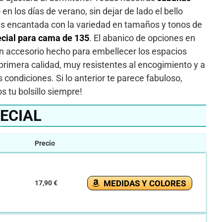
n los días de verano, sin dejar de lado el bello
arás encantada con la variedad en tamaños y tonos de
ecial para cama de 135
. El abanico de opciones en
 un accesorio hecho para embellecer los espacios
primera calidad, muy resistentes al encogimiento y a
condiciones. Si lo anterior te parece fabuloso,
 tu bolsillo siempre!
ECIAL
Precio
MEDIDAS Y COLORES
17,90 €