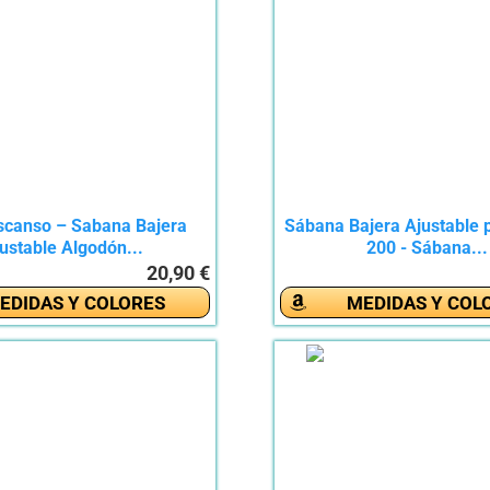
scanso – Sabana Bajera
Sábana Bajera Ajustable
ustable Algodón...
200 - Sábana...
20,90 €
EDIDAS Y COLORES
MEDIDAS Y COL