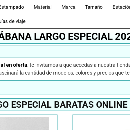
Estampado
Material
Marca
Tamaño
Estació
ías de viaje
ÁBANA LARGO ESPECIAL 20
al en oferta
, te invitamos a que accedas a nuestra tiend
fascinará la cantidad de modelos, colores y precios que t
O ESPECIAL BARATAS ONLINE