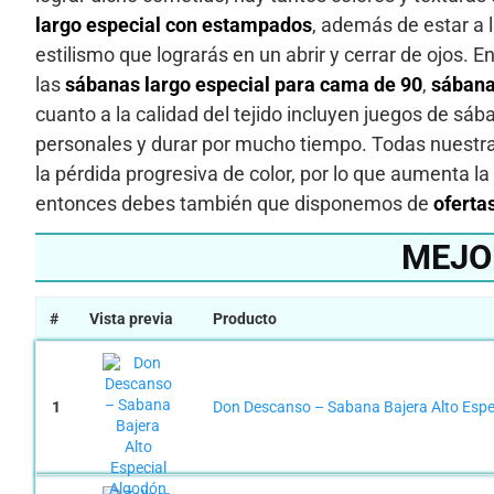
largo especial con estampados
, además de estar a l
estilismo que lograrás en un abrir y cerrar de ojos.
las
sábanas largo especial para cama de 90
,
sábana
cuanto a la calidad del tejido incluyen juegos de sá
personales y durar por mucho tiempo. Todas nuestras
la pérdida progresiva de color, por lo que aumenta l
entonces debes también que disponemos de
oferta
MEJO
#
Vista previa
Producto
1
Don Descanso – Sabana Bajera Alto Espe