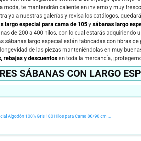
a moda, te mantendrán caliente en invierno y muy fresco e
 Entra ya a nuestras galerías y revisa los catálogos, qued
s largo especial para cama de 105
y
sábanas largo esp
banas de 200 a 400 hilos, con lo cual estarás adquiriendo
 sábanas largo especial están fabricadas con fibras de 
a longevidad de las piezas manteniéndolas en muy buenas 
s, rebajas y descuentos
en toda la mercancía, ¡protegemos
RES SÁBANAS CON LARGO ESP
cial Algodón 100% Gris 180 Hilos para Cama 80/90 cm....